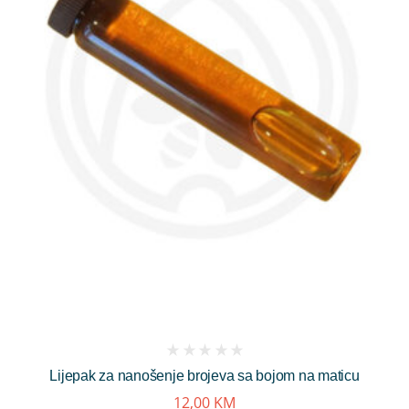
(
Lijepak za nanošenje brojeva sa bojom na maticu
reviews)
12,00
KM