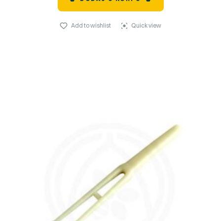
Add to wishlist
Quick view