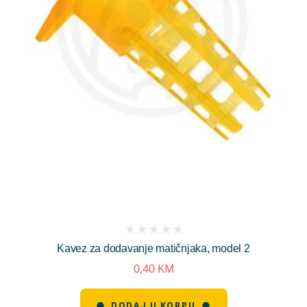
(
Kavez za dodavanje matičnjaka, model 2
reviews)
0,40
KM
DODAJ U KORPU