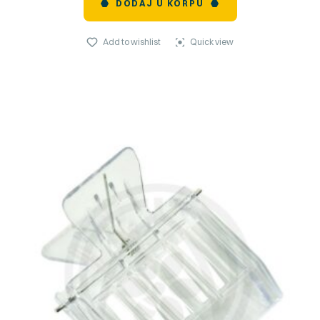
DODAJ U KORPU
Add to wishlist
Quick view