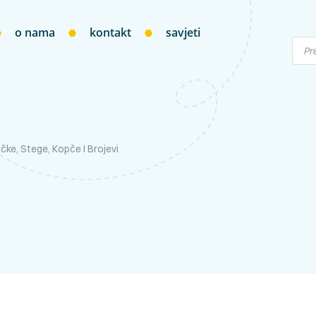
o nama
kontakt
savjeti
čke, Stege, Kopče I Brojevi