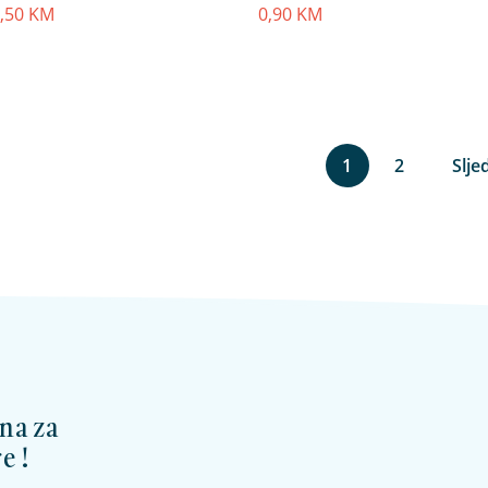
,50
KM
0,90
KM
1
2
Slje
na za
e !