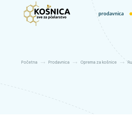
prodavnica
Početna
Prodavnica
Oprema za košnice
Ru