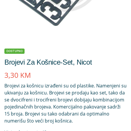
DOSTUPNO
Brojevi Za Košnice-Set, Nicot
3,30
KM
Brojevi za košnicu izrađeni su od plastike. Namenjeni su
ukivanju za košnicu. Brojevi se prodaju kao set, tako da
se dvocifreni i trocifreni brojevi dobijaju kombinacijom
pojedinačnih brojeva. Komercijalno pakovanje sadrži
15 broja. Brojevi su tako odabrani da optimalno
numerišu što veći broj košnica.