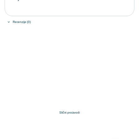
Recenzije (0)
Slični proizvodi