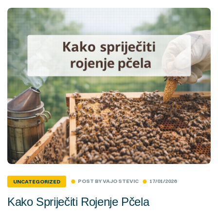
POST BY
VAJO STEVIC
17/01/2026
UNCATEGORIZED
Kako Spriječiti Rojenje Pčela