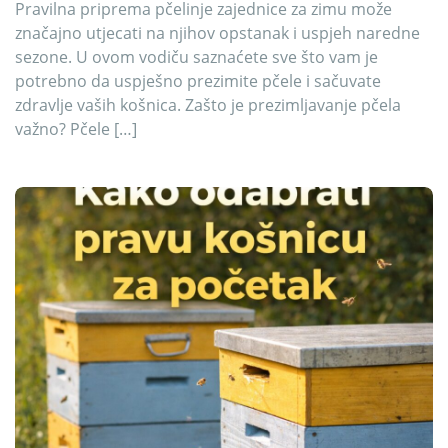
Pravilna priprema pčelinje zajednice za zimu može
značajno utjecati na njihov opstanak i uspjeh naredne
sezone. U ovom vodiču saznaćete sve što vam je
potrebno da uspješno prezimite pčele i sačuvate
zdravlje vaših košnica. Zašto je prezimljavanje pčela
važno? Pčele […]