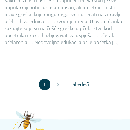
Kako ih izbjeći i uspješno započeti: Pčelarstvo je sve
popularniji hobi i unosan posao, ali početnici često
prave greške koje mogu negativno utjecati na zdravlje
pčelinjih zajednica i proizvodnju meda. U ovom članku
saznajte koje su najčešće greške u pčelarstvu kod
početnika i kako ih izbjegavati za uspješan početak
pčelarenja. 1. Nedovoljna edukacija prije početka […]
1
2
Sljedeći
kosnicashop.ba