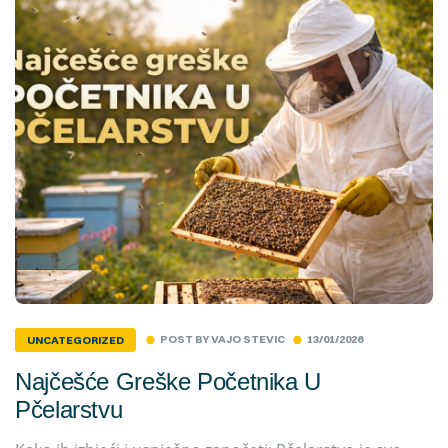
POST BY
VAJO STEVIC
13/01/2026
UNCATEGORIZED
Najčešće Greške Početnika U
Pčelarstvu