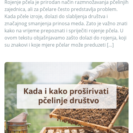
Rojenje pčela je prirodan način razmnožavanja pčelinjih
zajednica, ali za pčelare često predstavlja problem.
Kada pčele izroje, dolazi do slabljenja društva i
značajnog smanjenja prinosa meda. Zato je važno znati
kako na vrijeme prepoznati i spriječiti rojenje pčela. U
ovom tekstu objašnjavamo zašto dolazi do rojenja, koji
su znakovi i koje mjere pčelar može preduzeti […]