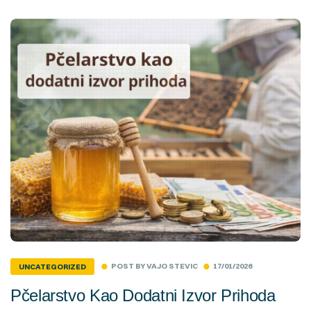
POST BY
VAJO STEVIC
17/01/2026
UNCATEGORIZED
Pčelarstvo Kao Dodatni Izvor Prihoda