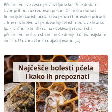
Pčelarstvo sve češće privlači ljude koji žele dodatni
izvor prihoda uz redovan posao. Osim što donosi
finansijsku korist, pčelarstvo pruža i boravak u prirodi,
zdrav način života i proizvodnju vlastite zdrave hrane.
Ipak, važno je imati realna očekivanja i znati šta
pčelarstvo može, a šta ne može donijeti u finansijskom
smislu. U ovom članku objašnjavamo […]