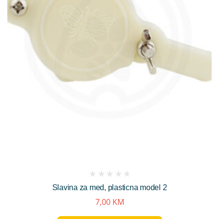
(
Slavina za med, plasticna model 2
reviews)
7,00
KM