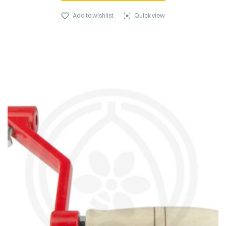
Add to wishlist
Quick view