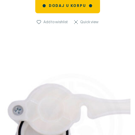
DODAJ U KORPU
Add to wishlist
Quick view