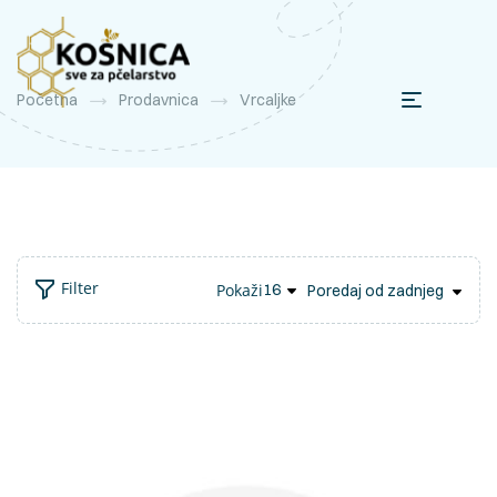
Početna
Prodavnica
Vrcaljke
Filter
Pokaži