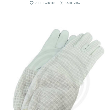
Add to wishlist
Quick view