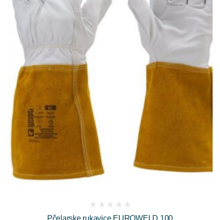
(
Pčelarske rukavice EUROWELD 100
reviews)