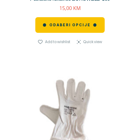
15,00
KM
ODABERI OPCIJE
Add to wishlist
Quick view