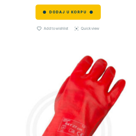
DODAJ U KORPU
Add to wishlist
Quick view