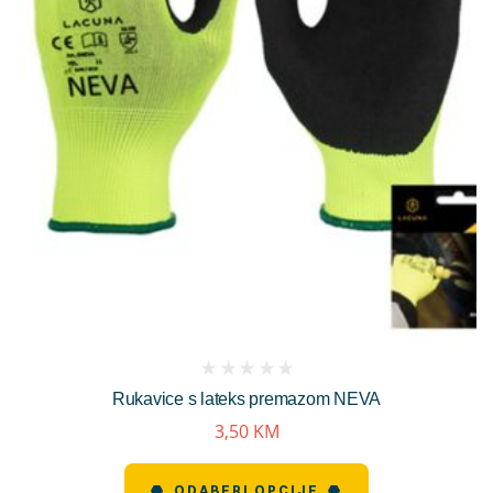
(
Rukavice s lateks premazom NEVA
reviews)
3,50
KM
ODABERI OPCIJE