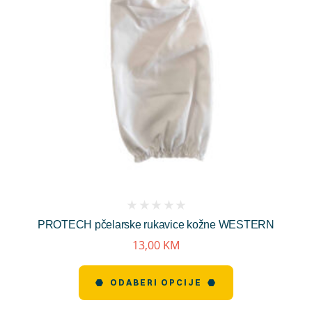
(
PROTECH pčelarske rukavice kožne WESTERN
reviews)
13,00
KM
ODABERI OPCIJE