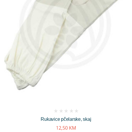
(
Rukavice pčelarske, skaj
reviews)
12,50
KM