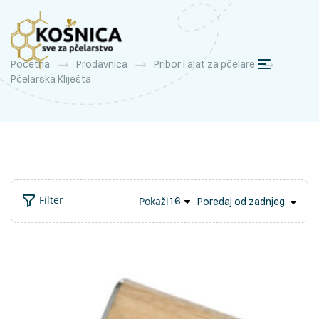
Početna
Prodavnica
Pribor i alat za pčelare
Pčelarska Kliješta
Filter
Pokaži