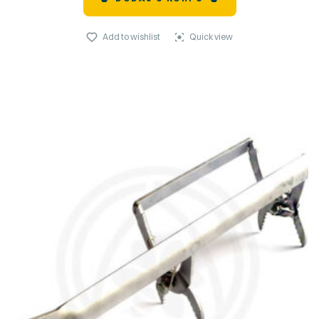
Add to wishlist
Quick view