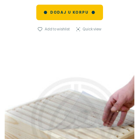
DODAJ U KORPU
Add to wishlist
Quick view