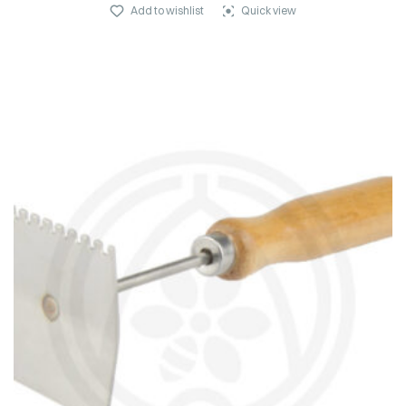
Add to wishlist
Quick view