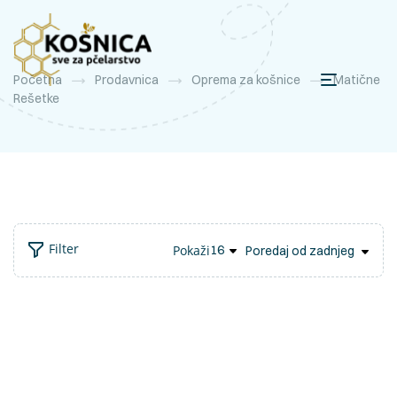
Početna
Prodavnica
Oprema za košnice
Matične
Rešetke
Filter
Pokaži