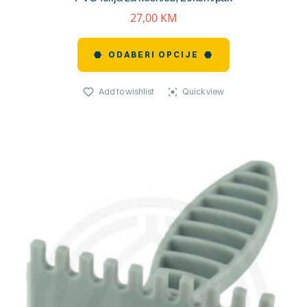
27,00
KM
ODABERI OPCIJE
Add to wishlist
Quick view