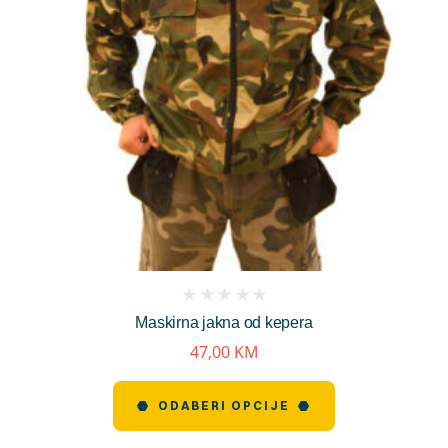
(
Maskirna jakna od kepera
reviews)
47,00
KM
ODABERI OPCIJE