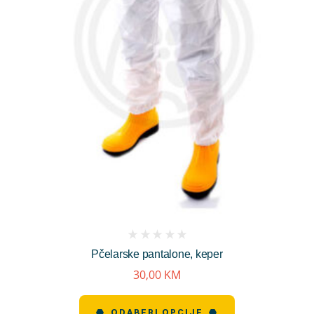
(
Pčelarske pantalone, keper
reviews)
30,00
KM
ODABERI OPCIJE