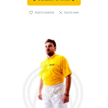
Add to wishlist
Quick view