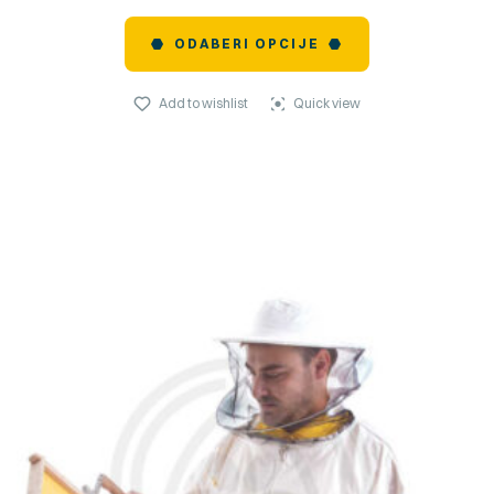
ODABERI OPCIJE
Add to wishlist
Quick view