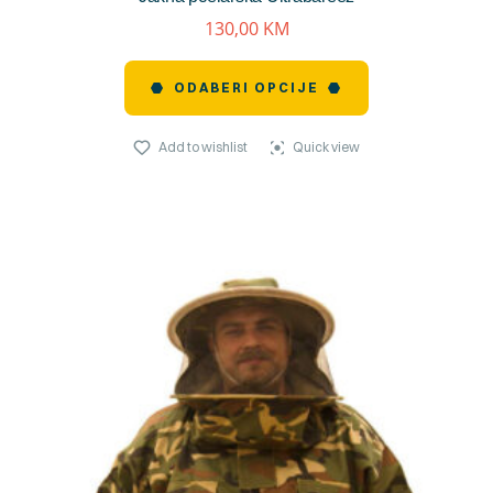
130,00
KM
ODABERI OPCIJE
Add to wishlist
Quick view