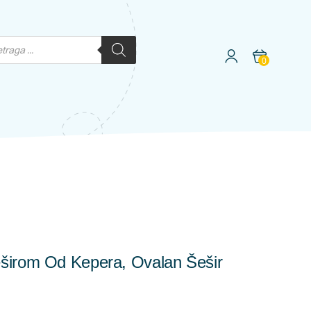
0
širom Od Kepera, Ovalan Šešir