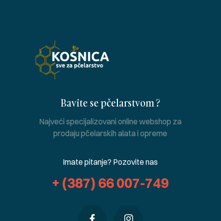
Bavite se pčelarstvom ?
Najveći specijalizovani online webshop za
prodaju pčelarskih alata i opreme
Imate pitanje? Pozovite nas
+ (387) 66 007-749