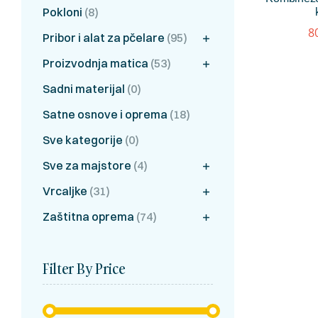
Pokloni
(8)
8
Pribor i alat za pčelare
(95)
Proizvodnja matica
(53)
Sadni materijal
(0)
Satne osnove i oprema
(18)
Sve kategorije
(0)
Sve za majstore
(4)
Vrcaljke
(31)
Zaštitna oprema
(74)
Filter By Price