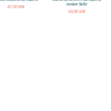
ovalan šešir
47,00
KM
60,00
KM