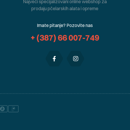
Najveći specijalizovani online webshop za
prodaju pčelarskih alata i opreme
Imate pitanje? Pozovite nas
+ (387) 66 007-749