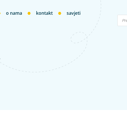
o nama
kontakt
savjeti
”