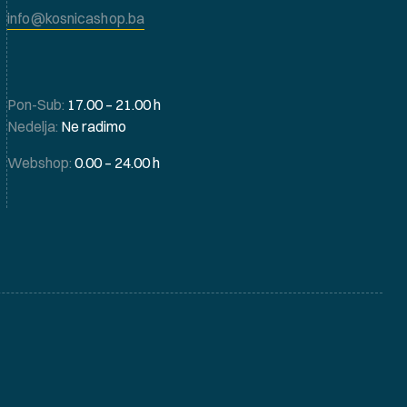
info@kosnicashop.ba
Pon-Sub:
17.00 – 21.00 h
Nedelja:
Ne radimo
Webshop:
0.00 – 24.00 h