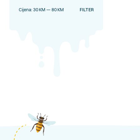
Cijena:
30 KM
—
80 KM
FILTER