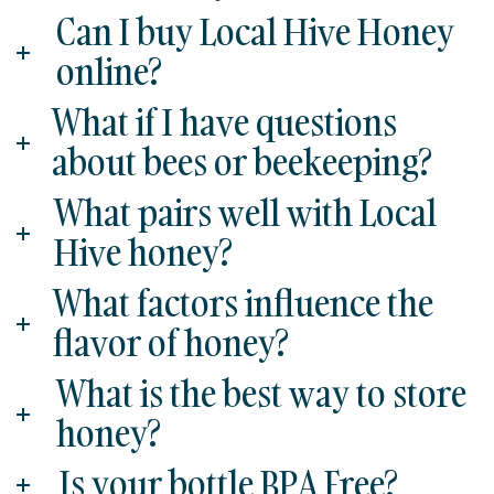
Can I buy Local Hive Honey
online?
What if I have questions
about bees or beekeeping?
What pairs well with Local
Hive honey?
What factors influence the
flavor of honey?
What is the best way to store
honey?
Is your bottle BPA Free?