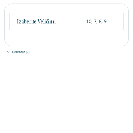
Izaberite Veličinu
10, 7, 8, 9
Recenzije (0)