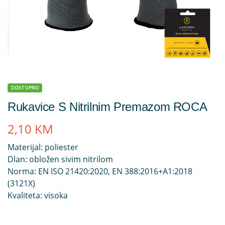
DOSTUPNO
Rukavice S Nitrilnim Premazom ROCA
2,10
KM
Materijal: poliester
Dlan: obložen sivim nitrilom
Norma: EN ISO 21420:2020, EN 388:2016+A1:2018
(3121X)
Kvaliteta: visoka