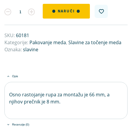
Kvantitet
NARUČI
SKU:
60181
Kategorije:
Pakovanje meda
,
Slavine za točenje meda
Oznaka:
slavine
Opis
Osno rastojanje rupa za montažu je 66 mm, a
njihov prečnik je 8 mm.
Recenzije (0)