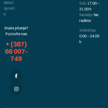
alata i
Sub:
17.00 –
oprem
21.00 h
e
Nedelja:
Ne
radimo
Imate pitanje?
Webshop:
Pozovite nas
0.00 – 24.00
h
+ (387)
66 007-
749