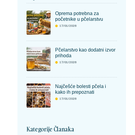
Oprema potrebna za
početnike u pčelarstvu
17/01/2026
Pčelarstvo kao dodatni izvor
prihoda
17/01/2026
Najčešće bolesti pčela i
kako ih prepoznati
17/01/2026
Kategorije Članaka