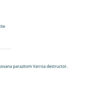
ite
okovana parazitom Varroa destructor.