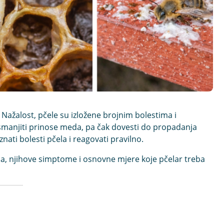
 Nažalost, pčele su izložene brojnim bolestima i
, smanjiti prinose meda, pa čak dovesti do propadanja
nati bolesti pčela i reagovati pravilno
.
la
, njihove simptome i osnovne mjere koje pčelar treba