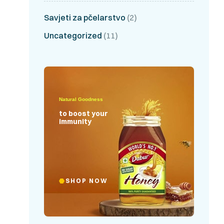
Savjeti za pčelarstvo
(2)
Uncategorized
(11)
Natural Goodness
to boost your
immunity
SHOP NOW