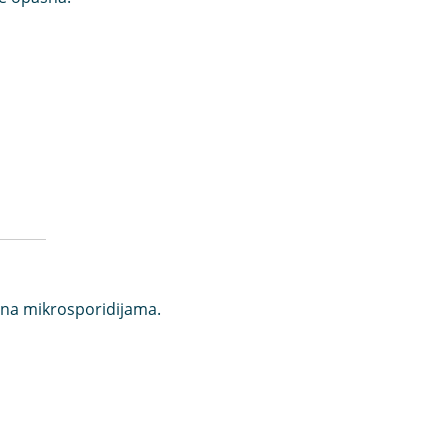
ana mikrosporidijama.