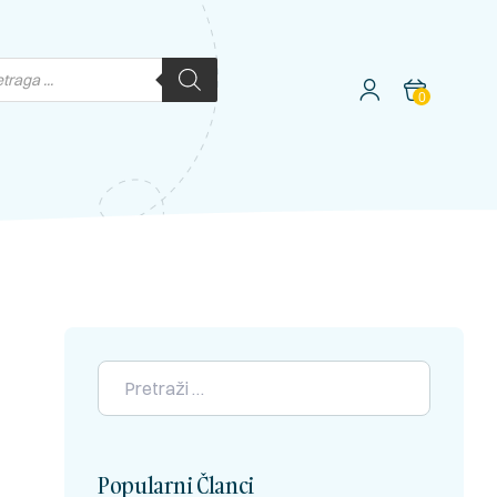
0
Popularni Članci