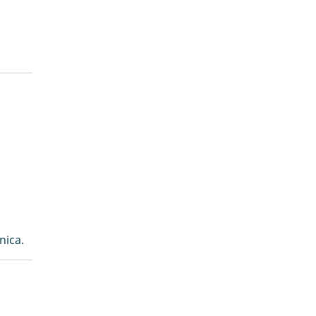
nica.