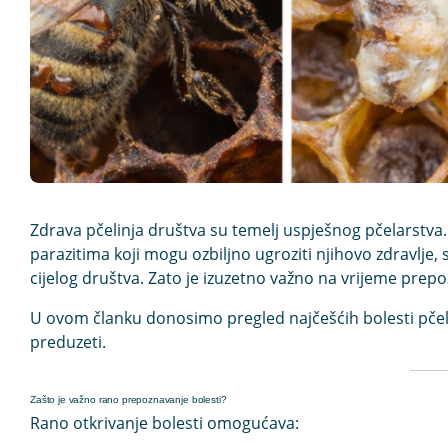
Zdrava pčelinja društva su temelj uspješnog pčelarstva.
parazitima koji mogu ozbiljno ugroziti njihovo zdravlje
cijelog društva. Zato je izuzetno važno
na vrijeme prepoz
U ovom članku donosimo pregled
najčešćih bolesti pče
preduzeti.
Zašto je važno rano prepoznavanje bolesti?
Rano otkrivanje bolesti omogućava: