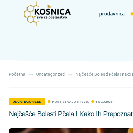
prodavnica
Početna
Uncategorized
Najčešće Bolesti Pčela I Kako 
POST BY
VAJO STEVIC
17/01/2026
UNCATEGORIZED
Najčešće Bolesti Pčela I Kako Ih Prepoznat