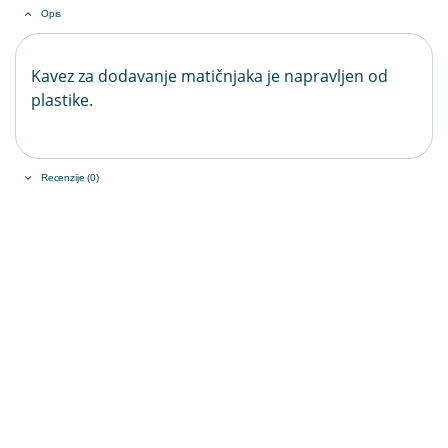
Opis
Kavez za dodavanje matičnjaka je napravljen od
plastike.
Recenzije (0)