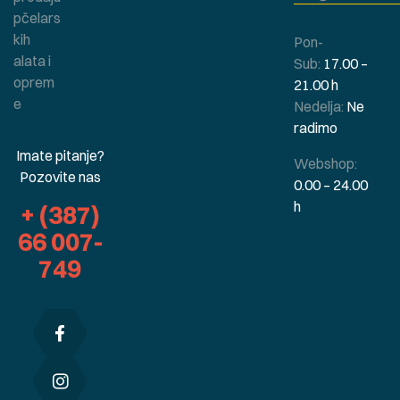
pčelars
kih
Pon-
alata i
Sub:
17.00 –
oprem
21.00 h
e
Nedelja:
Ne
radimo
Imate pitanje?
Webshop:
Pozovite nas
0.00 – 24.00
h
+ (387)
66 007-
749