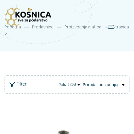
Početna
Prodavnica
Proizvodnja matica
Stranica
5
Filter
Pokaži