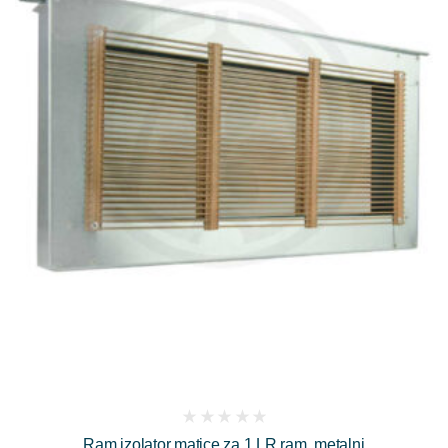
(
Ram izolator matice za 1 LR ram, metalni
reviews)