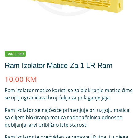
DOSTUPNO
Ram Izolator Matice Za 1 LR Ram
10,00
KM
Ram izolator matice koristi se za blokiranje matice čime
se njoj ograničava broj ćelija za polaganje jaja.
Ram izolator se najčešće primenjuje pri uzgoju matica
sa ciljem blokiranja matica rodonačelnica odnosno
dobijanja larvi približno iste starosti.
Ram izolator je predviđen za ramove LR tipa, i u njega