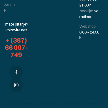
oprem
21.00 h
e
Nedelja:
Ne
radimo
Imate pitanje?
Webshop:
Pozovite nas
0.00 – 24.00
h
+ (387)
66 007-
749