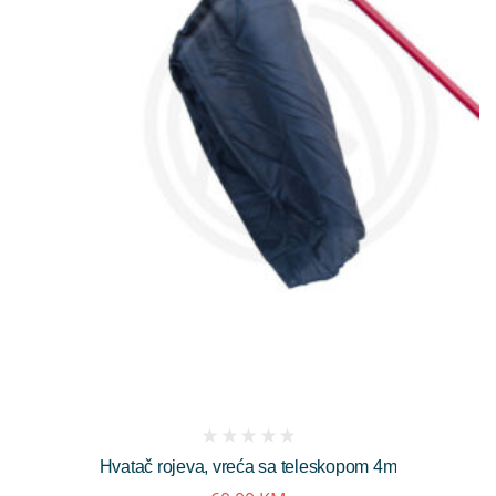
(
Hvatač rojeva, vreća sa teleskopom 4m
reviews)