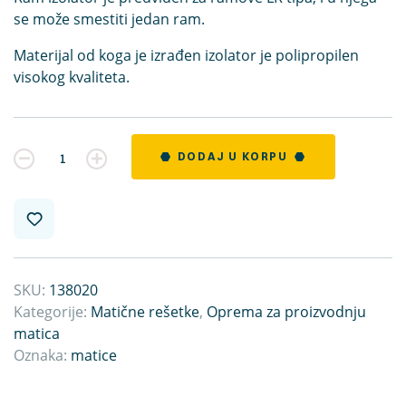
se može smestiti jedan ram.
Materijal od koga je izrađen izolator je polipropilen
visokog kvaliteta.
Kvantitet
DODAJ U KORPU
SKU:
138020
Kategorije:
Matične rešetke
,
Oprema za proizvodnju
matica
Oznaka:
matice