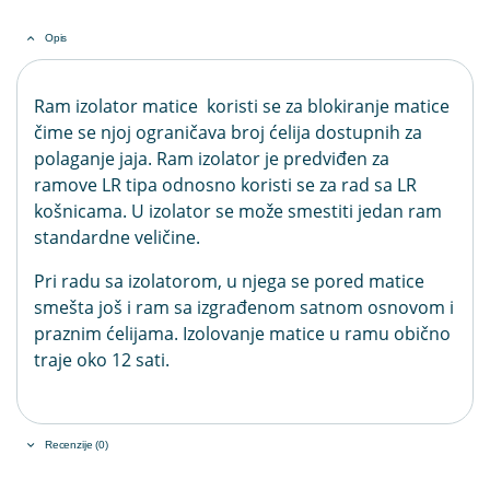
Opis
Ram izolator matice koristi se za blokiranje matice
čime se njoj ograničava broj ćelija dostupnih za
polaganje jaja. Ram izolator je predviđen za
ramove LR tipa odnosno koristi se za rad sa LR
košnicama. U izolator se može smestiti jedan ram
standardne veličine.
Pri radu sa izolatorom, u njega se pored matice
smešta još i ram sa izgrađenom satnom osnovom i
praznim ćelijama. Izolovanje matice u ramu obično
traje oko 12 sati.
Recenzije (0)