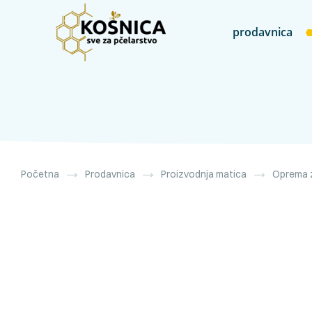
prodavnica
Početna
Prodavnica
Proizvodnja matica
Oprema z