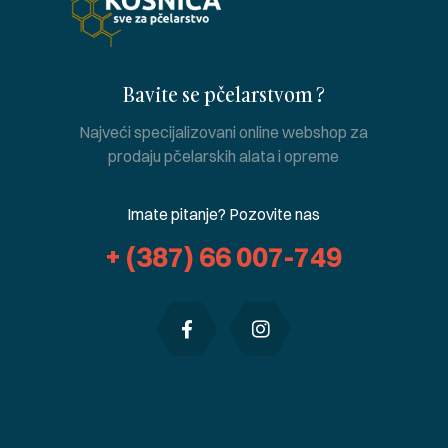
Bavite se pčelarstvom ?
Najveći specijalizovani online webshop za
prodaju pčelarskih alata i opreme
Imate pitanje? Pozovite nas
+ (387) 66 007-749