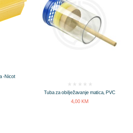
a -Nicot
(
Tuba za obilježavanje matica, PVC
reviews)
4,00
KM