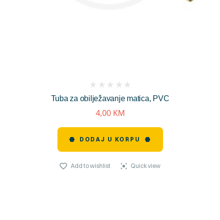
(
Tuba za obilježavanje matica, PVC
reviews)
4,00
KM
DODAJ U KORPU
Add to wishlist
Quick view