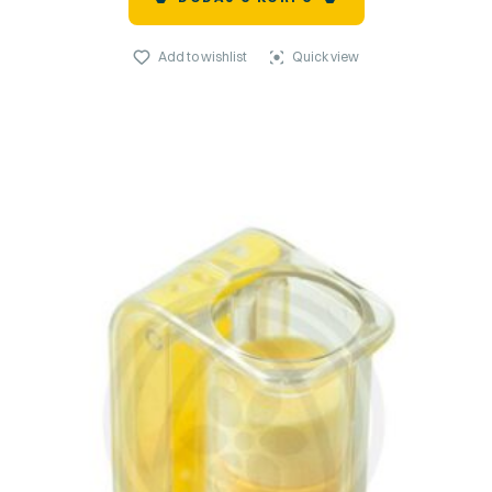
Add to wishlist
Quick view