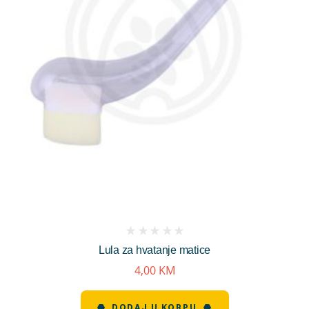
(
Lula za hvatanje matice
reviews)
4,00
KM
DODAJ U KORPU