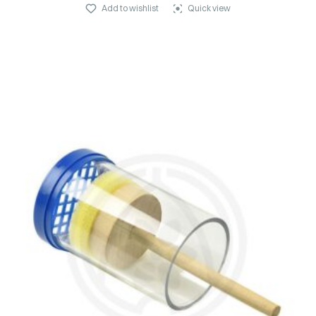
Add to wishlist
Quick view