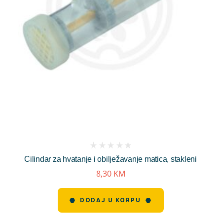
(
Cilindar za hvatanje i obilježavanje matica, stakleni
reviews)
8,30
KM
DODAJ U KORPU