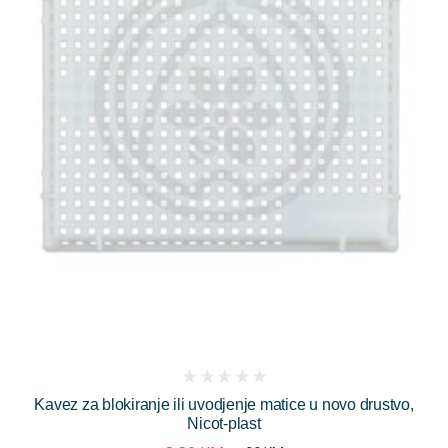
(
Kavez za blokiranje ili uvodjenje matice u novo drustvo,
reviews)
Nicot-plast