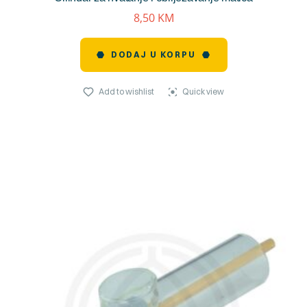
8,50
KM
DODAJ U KORPU
Add to wishlist
Quick view