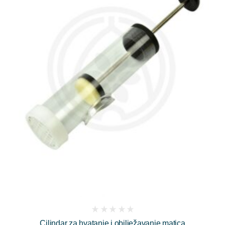
(
Cilindar za hvatanje i obilježavanje matica
reviews)