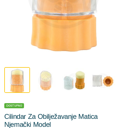
DOSTUPNO
Cilindar Za Obilježavanje Matica
Njemački Model