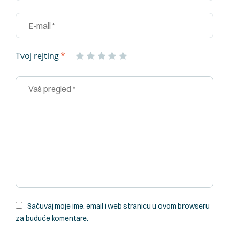
Tvoj rejting
*
Sačuvaj moje ime, email i web stranicu u ovom browseru
za buduće komentare.