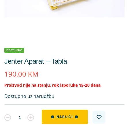
DOSTUPNO
Jenter Aparat – Tabla
190,00
KM
Proizvod nije na stanju, rok isporuke 15-20 dana.
Dostupno uz narudžbu
Kvantitet
NARUČI