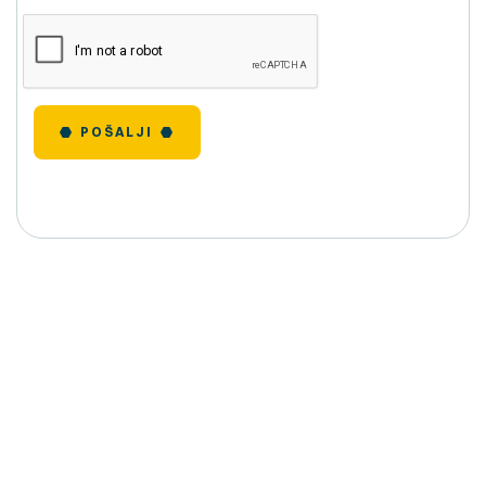
POŠALJI