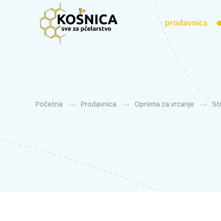
prodavnica
Početna
Prodavnica
Oprema za vrcanje
St