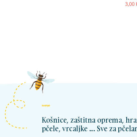
3,00
kosnicashop.ba
Košnice, zaštitna oprema, hra
pčele, vrcaljke ... Sve za pčelar