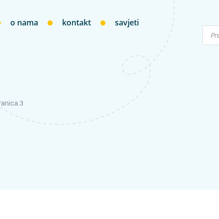
o nama
kontakt
savjeti
ranica 3