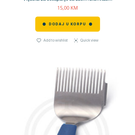
15,00
KM
DODAJ U KORPU
Add to wishlist
Quick view