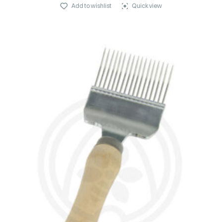
Add to wishlist
Quick view