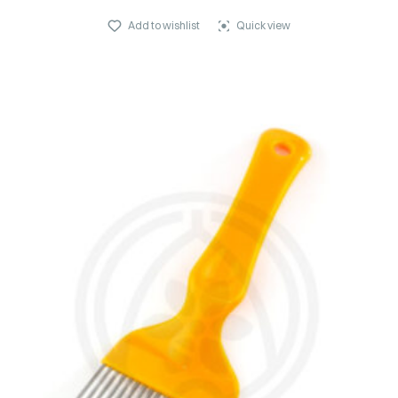
Add to wishlist
Quick view