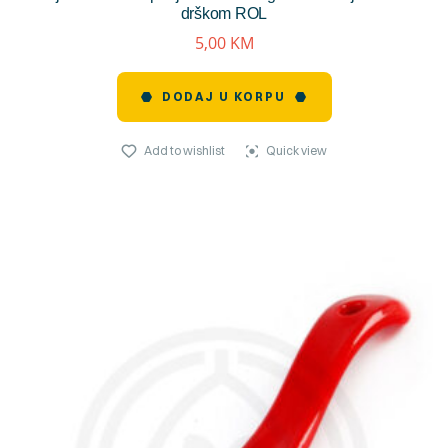
drškom ROL
5,00
KM
DODAJ U KORPU
Add to wishlist
Quick view