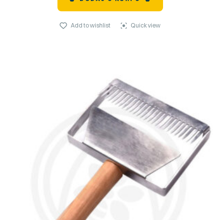
Add to wishlist
Quick view