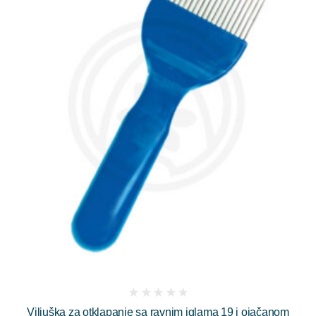
(
Viljuška za otklapanje sa ravnim iglama 19 i ojačanom
reviews)