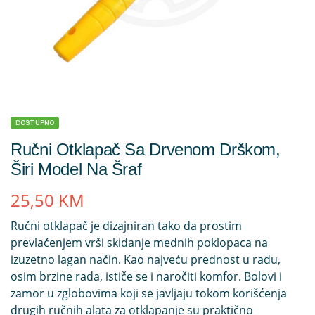
DOSTUPNO
Ručni Otklapač Sa Drvenom Drškom,
Širi Model Na Šraf
25,50
KM
Ručni otklapač je dizajniran tako da prostim
prevlačenjem vrši skidanje mednih poklopaca na
izuzetno lagan način. Kao najveću prednost u radu,
osim brzine rada, ističe se i naročiti komfor. Bolovi i
zamor u zglobovima koji se javljaju tokom korišćenja
drugih ručnih alata za otklapanje su praktično