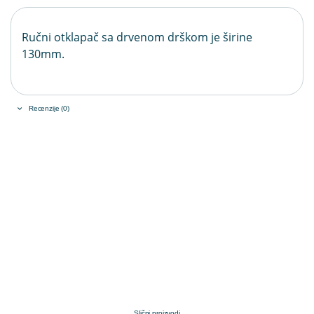
Ručni otklapač sa drvenom drškom je širine
130mm.
Recenzije (0)
Slični proizvodi