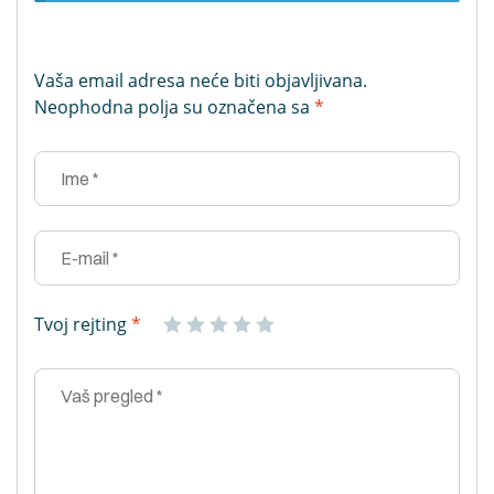
Vaša email adresa neće biti objavljivana.
Neophodna polja su označena sa
*
Tvoj rejting
*