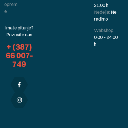
oprem
21.00 h
e
Nedelja:
Ne
radimo
Imate pitanje?
Webshop:
Pozovite nas
0.00 – 24.00
h
+ (387)
66 007-
749