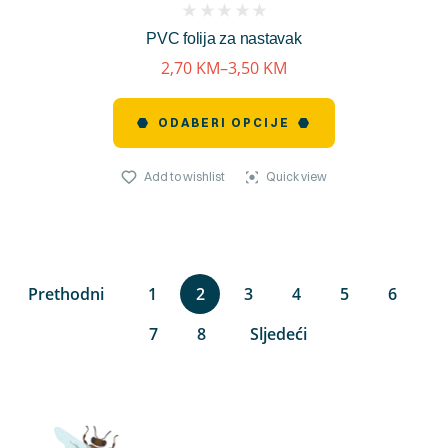
(
PVC folija za nastavak
reviews)
2,70
KM
–
3,50
KM
ODABERI OPCIJE
Add to wishlist
Quick view
Prethodni
1
2
3
4
5
6
7
8
Sljedeći