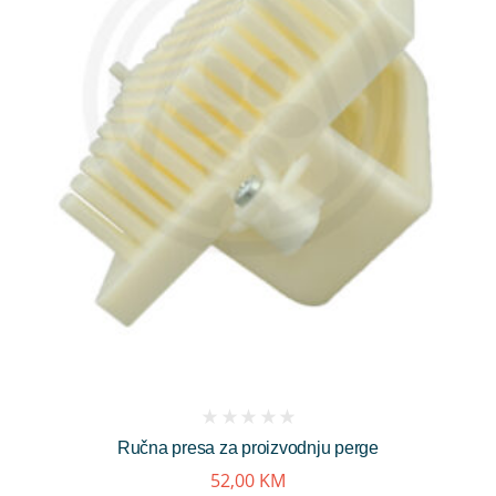
(
Ručna presa za proizvodnju perge
reviews)
52,00
KM