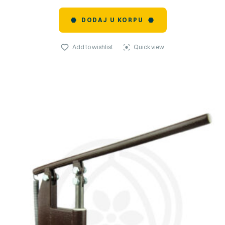
DODAJ U KORPU
Add to wishlist
Quick view