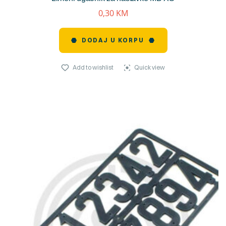
0,30
KM
DODAJ U KORPU
Add to wishlist
Quick view