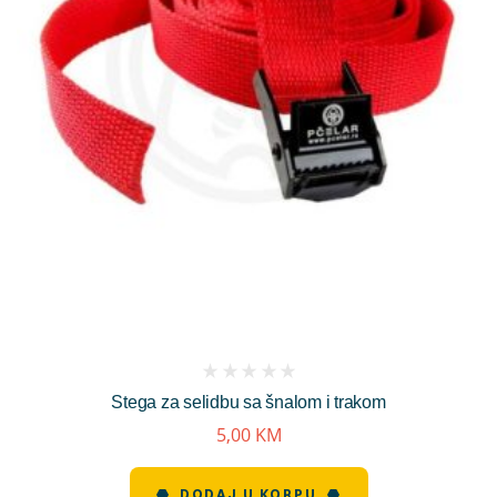
(
Stega za selidbu sa šnalom i trakom
reviews)
5,00
KM
DODAJ U KORPU