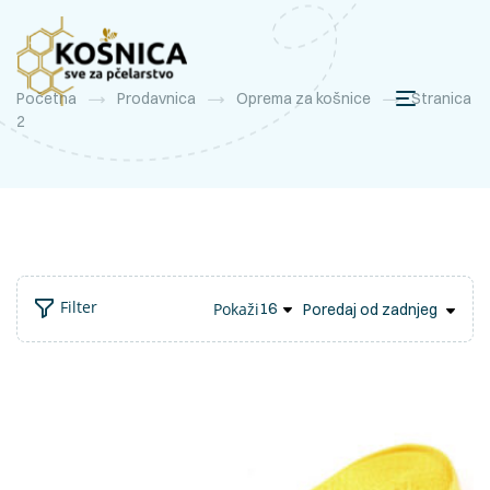
Početna
Prodavnica
Oprema za košnice
Stranica
2
Filter
Pokaži