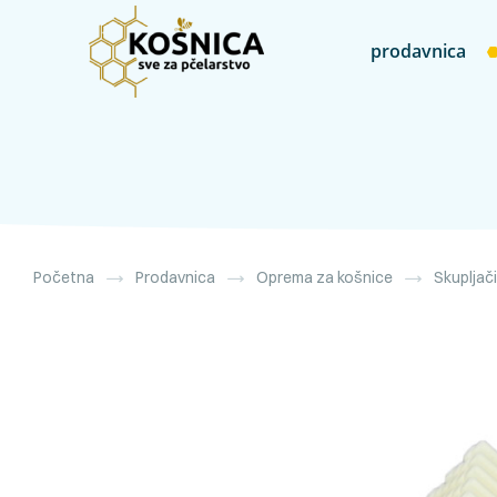
prodavnica
Početna
Prodavnica
Oprema za košnice
Skupljači