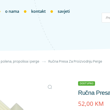
o nama
kontakt
savjeti
 polena, propolisa i perge
Ručna Presa Za Proizvodnju Perge
DOSTUPNO
Ručna Presa
52,00
KM