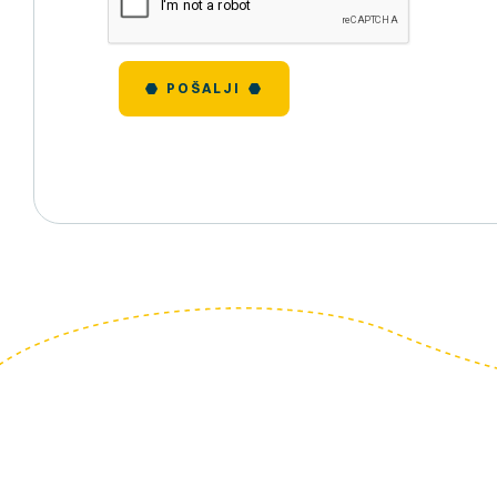
POŠALJI