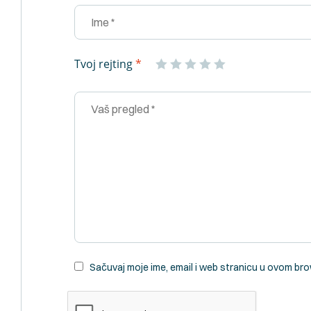
Tvoj rejting
*
Sačuvaj moje ime, email i web stranicu u ovom b