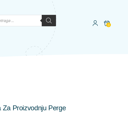
0
 Za Proizvodnju Perge