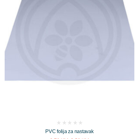
(
PVC folija za nastavak
reviews)