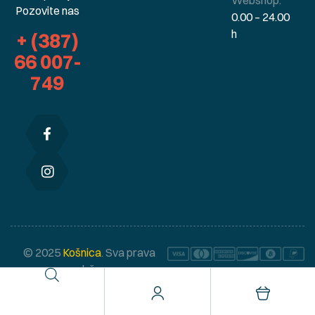
Webshop:
Pozovite nas
0.00 – 24.00
h
+ (387)
66 007-
749
© 2025
Košnica
. Sva prava
zadržana