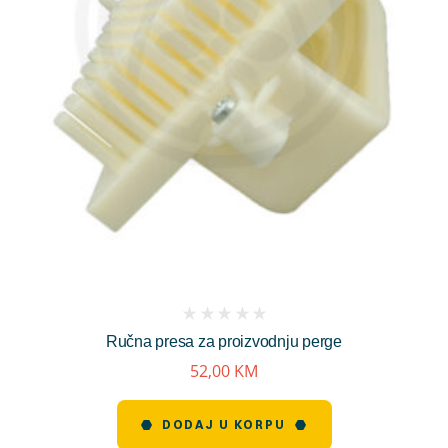
(
Ručna presa za proizvodnju perge
reviews)
52,00
KM
DODAJ U KORPU