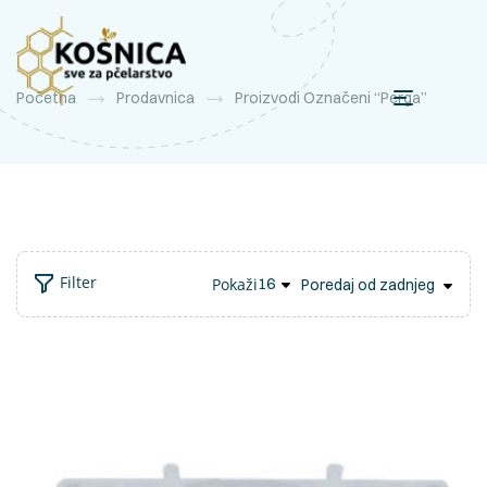
Početna
Prodavnica
Proizvodi Označeni “perga”
Filter
Pokaži