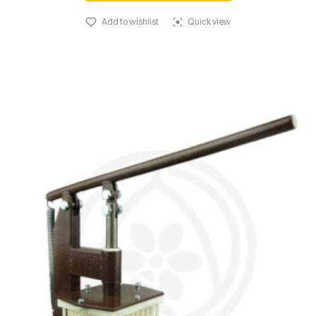
Add to wishlist
Quick view