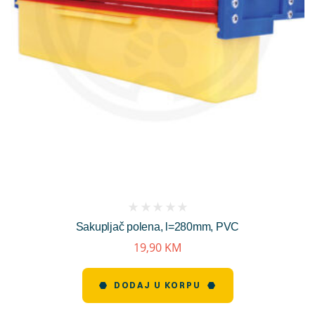
(
Sakupljač polena, l=280mm, PVC
reviews)
19,90
KM
DODAJ U KORPU