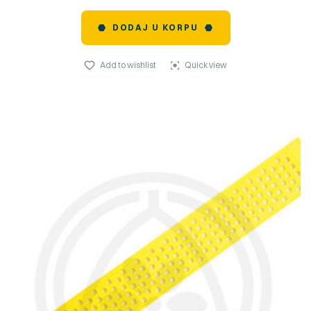
DODAJ U KORPU
Add to wishlist
Quick view