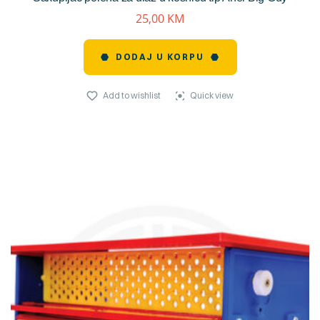
25,00
KM
DODAJ U KORPU
Add to wishlist
Quick view