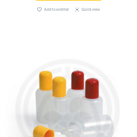
Add to wishlist
Quick view