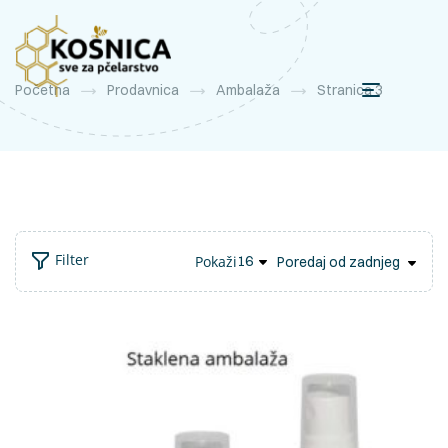
Početna
Prodavnica
Ambalaža
Stranica 3
Filter
Pokaži