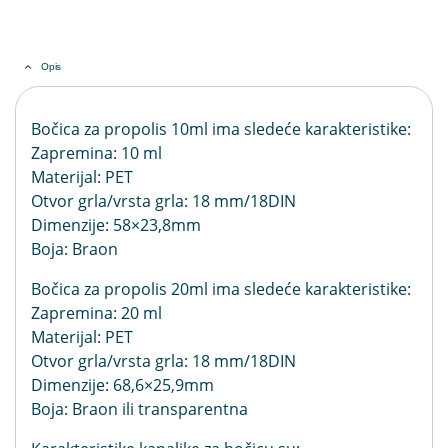
Opis
Bočica za propolis 10ml ima sledeće karakteristike:
Zapremina: 10 ml
Materijal: PET
Otvor grla/vrsta grla: 18 mm/18DIN
Dimenzije: 58×23,8mm
Boja: Braon
Bočica za propolis 20ml ima sledeće karakteristike:
Zapremina: 20 ml
Materijal: PET
Otvor grla/vrsta grla: 18 mm/18DIN
Dimenzije: 68,6×25,9mm
Boja: Braon ili transparentna