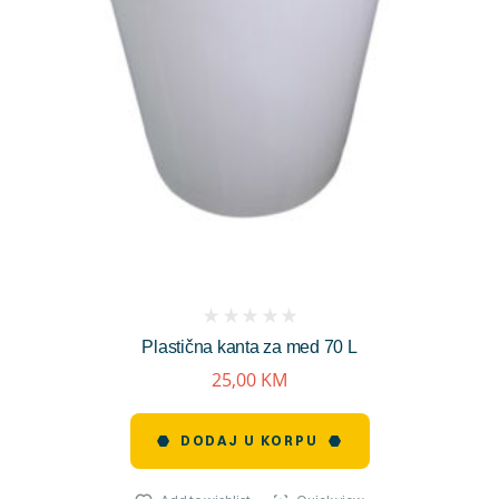
(
Plastična kanta za med 70 L
reviews)
25,00
KM
DODAJ U KORPU