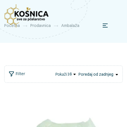
Početna
Prodavnica
Ambalaža
Filter
Pokaži