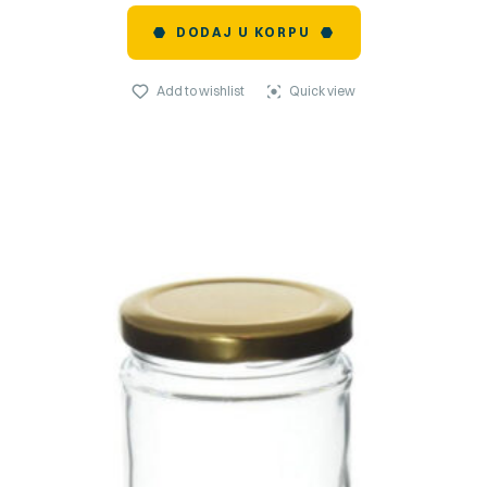
DODAJ U KORPU
Add to wishlist
Quick view