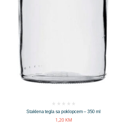
(
Staklena tegla sa poklopcem – 350 ml
reviews)
1,20
KM