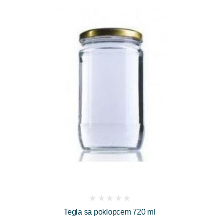
(
Tegla sa poklopcem 720 ml
reviews)