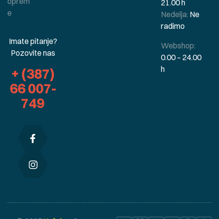
oprem
21.00 h
e
Nedelja:
Ne
radimo
Imate pitanje?
Webshop:
Pozovite nas
0.00 – 24.00
h
+ (387)
66 007-
749