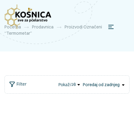
Početna
Prodavnica
Proizvodi Označeni
“termometar”
Filter
Pokaži