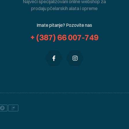
Najveći specijalizovani online webshop za
prodaju pčelarskih alata i opreme
Imate pitanje? Pozovite nas
+ (387) 66 007-749