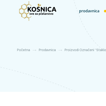
prodavnica
Početna
Prodavnica
Proizvodi Označeni “stakl