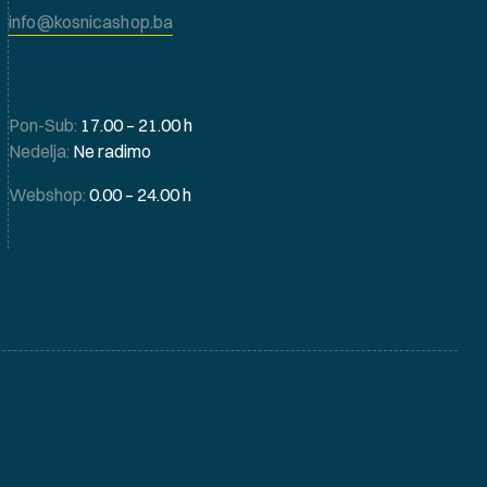
info@kosnicashop.ba
Pon-Sub:
17.00 – 21.00 h
Nedelja:
Ne radimo
Webshop:
0.00 – 24.00 h