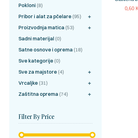
Pokloni
(8)
0,60
Pribor i alat za pčelare
(95)
Proizvodnja matica
(53)
Sadni materijal
(0)
Satne osnove i oprema
(18)
Sve kategorije
(0)
Sve za majstore
(4)
Vrcaljke
(31)
Zaštitna oprema
(74)
Filter By Price