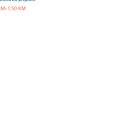
KM
–
1,50
KM