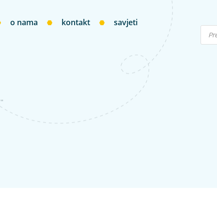
o nama
kontakt
savjeti
o”