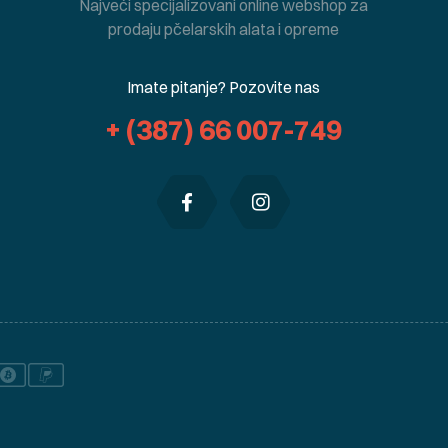
Najveći specijalizovani online webshop za
prodaju pčelarskih alata i opreme
Imate pitanje? Pozovite nas
+ (387) 66 007-749