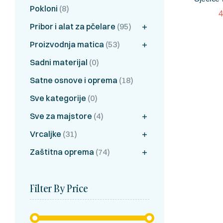
Pokloni
(8)
4
Pribor i alat za pčelare
(95)
Proizvodnja matica
(53)
Sadni materijal
(0)
Satne osnove i oprema
(18)
Sve kategorije
(0)
Sve za majstore
(4)
Vrcaljke
(31)
Zaštitna oprema
(74)
Filter By Price