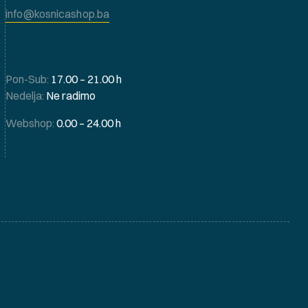
info@kosnicashop.ba
Pon-Sub:
17.00 – 21.00 h
Nedelja:
Ne radimo
Webshop:
0.00 – 24.00 h