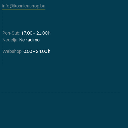
info@kosnicashop.ba
Pon-Sub:
17.00 – 21.00 h
Nedelja:
Ne radimo
Webshop:
0.00 – 24.00 h