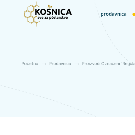
prodavnica
Početna
Prodavnica
Proizvodi Označeni “regula