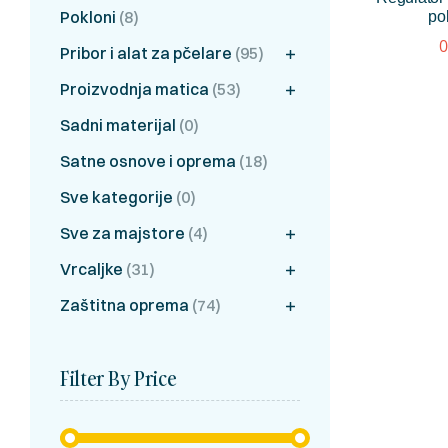
Pokloni
(8)
po
0
Pribor i alat za pčelare
(95)
Proizvodnja matica
(53)
Sadni materijal
(0)
Satne osnove i oprema
(18)
Sve kategorije
(0)
Sve za majstore
(4)
Vrcaljke
(31)
Zaštitna oprema
(74)
Filter By Price