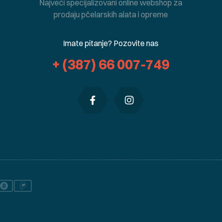
Najveći specijalizovani online webshop za
prodaju pčelarskih alata i opreme
Imate pitanje? Pozovite nas
+ (387) 66 007-749