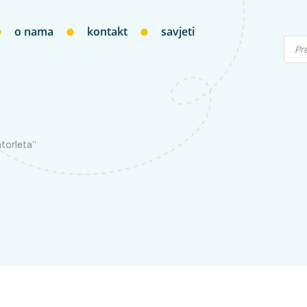
o nama
kontakt
savjeti
torleta”