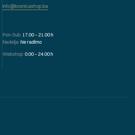
info@kosnicashop.ba
Pon-Sub:
17.00 – 21.00 h
Nedelja:
Ne radimo
Webshop:
0.00 – 24.00 h