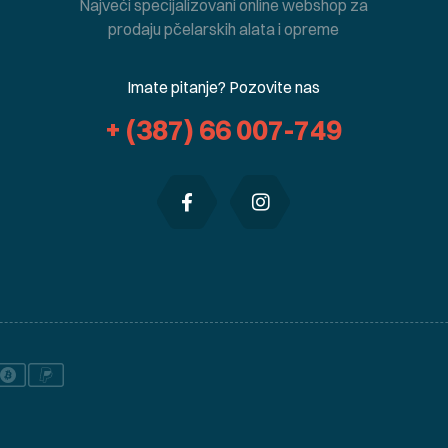
Najveći specijalizovani online webshop za
prodaju pčelarskih alata i opreme
Imate pitanje? Pozovite nas
+ (387) 66 007-749