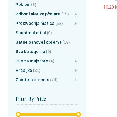
Pokloni
(8)
10,20
Pribor i alat za pčelare
(95)
Proizvodnja matica
(53)
Sadni materijal
(0)
Satne osnove i oprema
(18)
Sve kategorije
(0)
Sve za majstore
(4)
Vrcaljke
(31)
Zaštitna oprema
(74)
Filter By Price