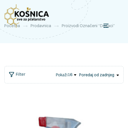
Početna
Prodavnica
Proizvodi Označeni “dodaci”
Filter
Pokaži