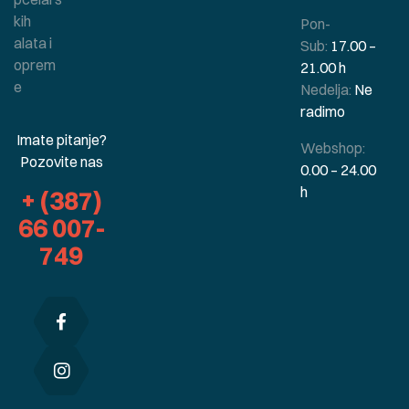
kih
Pon-
alata i
Sub:
17.00 –
oprem
21.00 h
e
Nedelja:
Ne
radimo
Imate pitanje?
Webshop:
Pozovite nas
0.00 – 24.00
h
+ (387)
66 007-
749