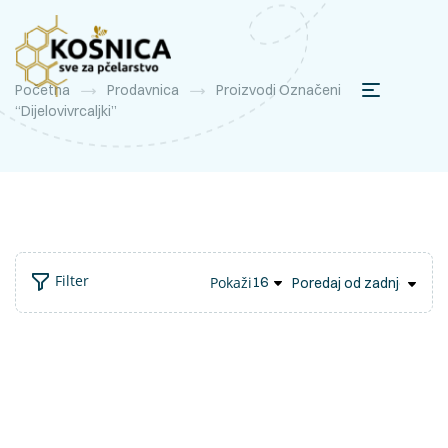
Početna
Prodavnica
Proizvodi Označeni
“dijelovivrcaljki”
Filter
Pokaži