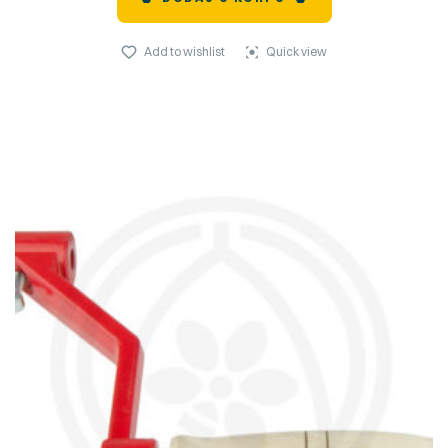
Add to wishlist
Quick view