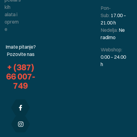
kih
Pon-
alata i
Sub:
17.00 –
oprem
21.00 h
e
Nedelja:
Ne
radimo
Imate pitanje?
Webshop:
Pozovite nas
0.00 – 24.00
h
+ (387)
66 007-
749