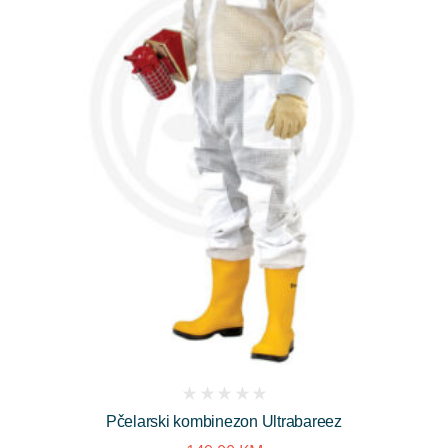
(
Pčelarski kombinezon Ultrabareez
reviews)