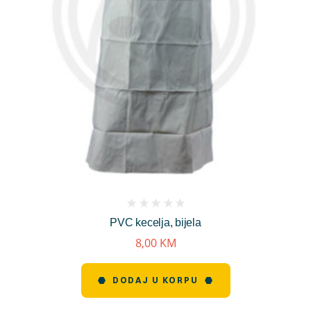
(
PVC kecelja, bijela
reviews)
8,00
KM
DODAJ U KORPU