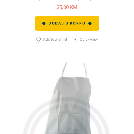
25,00
KM
DODAJ U KORPU
Add to wishlist
Quick view