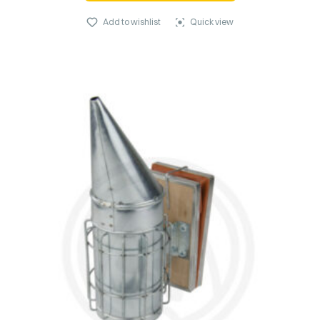
Add to wishlist
Quick view