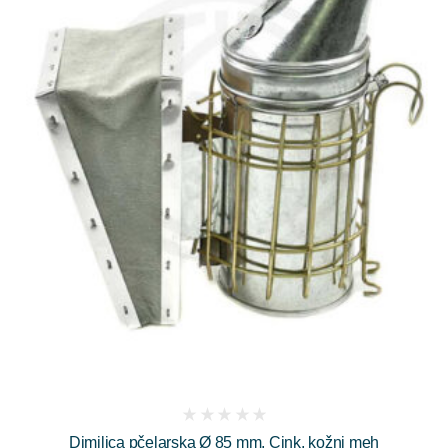
(
Dimilica pčelarska Ø 85 mm, Cink, kožni meh
reviews)