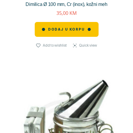
Dimilica Ø 100 mm, Cr (inox), kožni meh
reviews)
35,00
KM
DODAJ U KORPU
Add to wishlist
Quick view