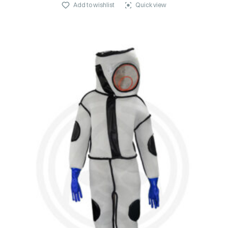
Add to wishlist
Quick view