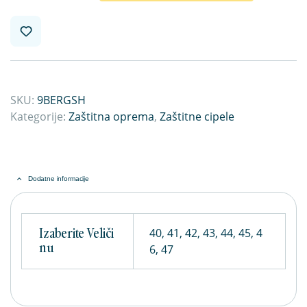
SKU:
9BERGSH
Kategorije:
Zaštitna oprema
,
Zaštitne cipele
Dodatne informacije
Izaberite Veliči
40, 41, 42, 43, 44, 45, 4
Nu
6, 47