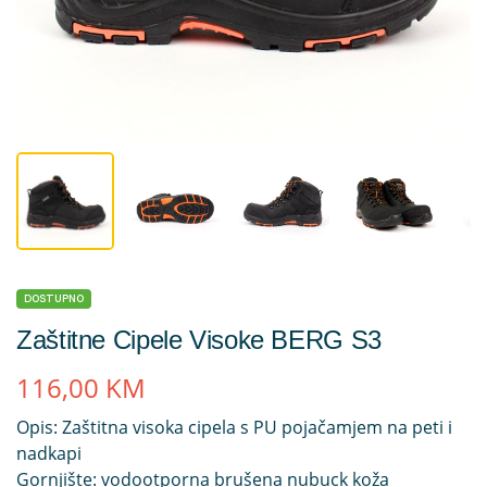
DOSTUPNO
Zaštitne Cipele Visoke BERG S3
116,00
KM
Opis: Zaštitna visoka cipela s PU pojačamjem na peti i
nadkapi
Gornjište: vodootporna brušena nubuck koža