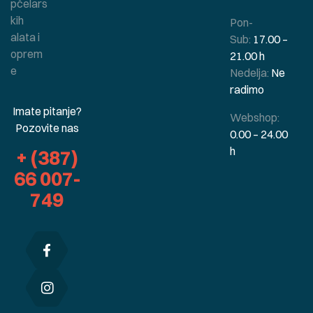
pčelars
kih
Pon-
alata i
Sub:
17.00 –
oprem
21.00 h
e
Nedelja:
Ne
radimo
Imate pitanje?
Webshop:
Pozovite nas
0.00 – 24.00
h
+ (387)
66 007-
749