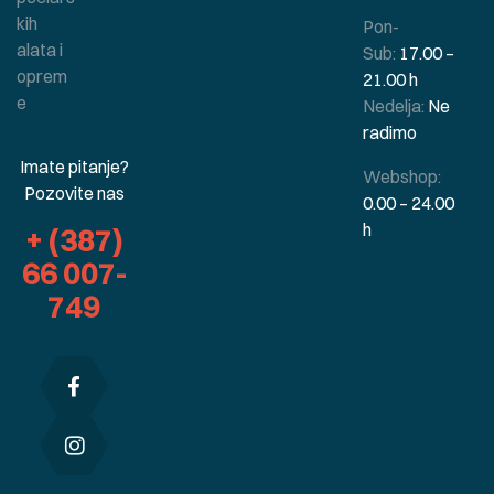
kih
Pon-
alata i
Sub:
17.00 –
oprem
21.00 h
e
Nedelja:
Ne
radimo
Imate pitanje?
Webshop:
Pozovite nas
0.00 – 24.00
h
+ (387)
66 007-
749