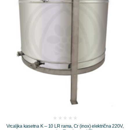
(
Vrcaljka kasetna K – 10 LR rama, Cr (inox) električna 220V,
reviews)