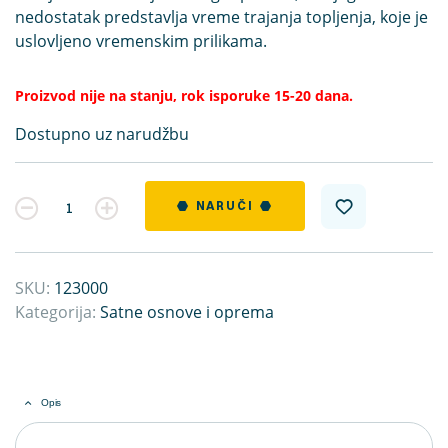
nedostatak predstavlja vreme trajanja topljenja, koje je
uslovljeno vremenskim prilikama.
Proizvod nije na stanju, rok isporuke 15-20 dana.
Dostupno uz narudžbu
Kvantitet
NARUČI
SKU:
123000
Kategorija:
Satne osnove i oprema
Opis