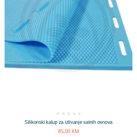
(
Silikonski kalup za izlivanje satnih osnova
reviews)
85,00
KM