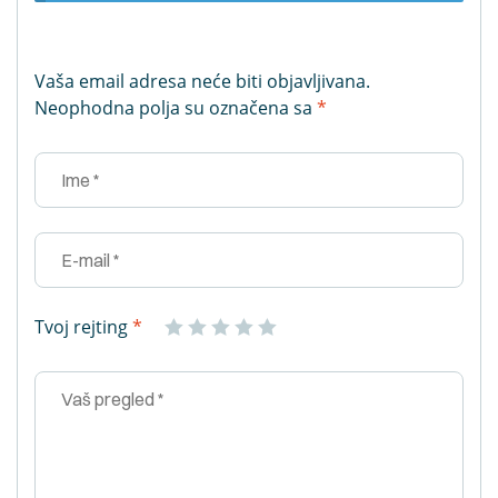
Vaša email adresa neće biti objavljivana.
Neophodna polja su označena sa
*
Tvoj rejting
*