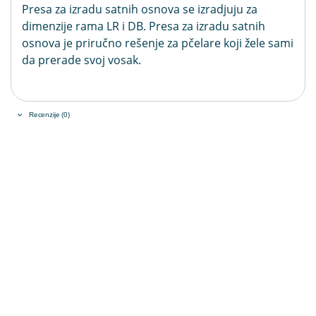
Presa za izradu satnih osnova se izradjuju za
dimenzije rama LR i DB. Presa za izradu satnih
osnova je priručno rešenje za pčelare koji žele sami
da prerade svoj vosak.
Recenzije (0)