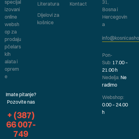
specijal
31,
Literatura
Kontact
izovani
Bosna i
Dijelovi za
online
Hercegovin
košnice
websh
a
op za
info@kosnicasho
prodaju
pčelars
kih
Pon-
alata i
Sub:
17.00 –
oprem
21.00 h
e
Nedelja:
Ne
radimo
Imate pitanje?
Webshop:
Pozovite nas
0.00 – 24.00
h
+ (387)
66 007-
749