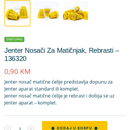
DOSTUPNO
Jenter Nosači Za Matičnjak, Rebrasti –
136320
0,90
KM
Jenter nosač matične ćelije predstavlja dopunu za
Jenter aparat standard ili komplet.
Jenter nosač matične ćelije je rebrast i dobija se uz
Jenter aparat – komplet.
Kvantitet
DODAJ U KORPU