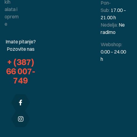
kih
Pon-
alata i
Sub:
17.00 –
oprem
21.00 h
e
Nedelja:
Ne
radimo
Imate pitanje?
Webshop:
Pozovite nas
0.00 – 24.00
h
+ (387)
66 007-
749