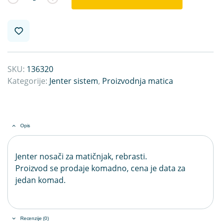
SKU:
136320
Kategorije:
Jenter sistem
,
Proizvodnja matica
Opis
Jenter nosači za matičnjak, rebrasti.
Proizvod se prodaje komadno, cena je data za
jedan komad.
Recenzije (0)