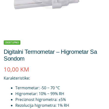
DOSTUPNO
Digitalni Termometar – Higrometar Sa
Sondom
10,00
KM
Karakteristike:
Termometar: -50 ~ 70 °C
Higrometar: 10% ~ 99% RH
Preciznost higrometra: ±5%
Rezolucija higrometra: 1% RH