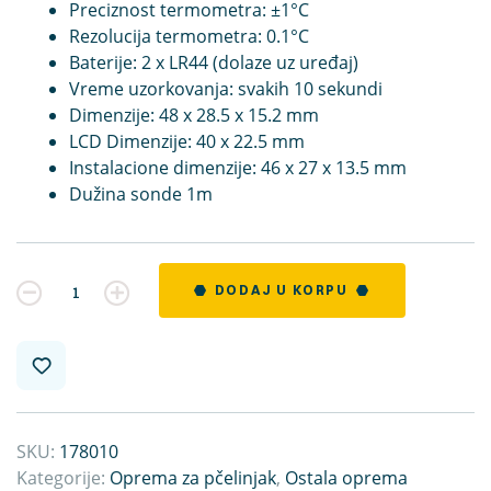
Preciznost termometra: ±1°C
Rezolucija termometra: 0.1°C
Baterije: 2 x LR44 (dolaze uz uređaj)
Vreme uzorkovanja: svakih 10 sekundi
Dimenzije: 48 x 28.5 x 15.2 mm
LCD Dimenzije: 40 x 22.5 mm
Instalacione dimenzije: 46 x 27 x 13.5 mm
Dužina sonde 1m
Kvantitet
DODAJ U KORPU
SKU:
178010
Kategorije:
Oprema za pčelinjak
,
Ostala oprema